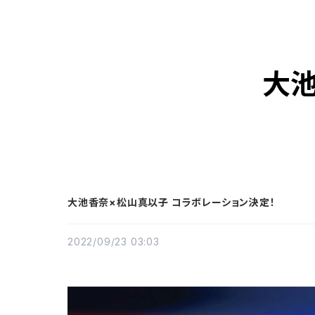
大池
大池香奈×松山真以子 コラボレーション決定！
2022/09/23 03:03