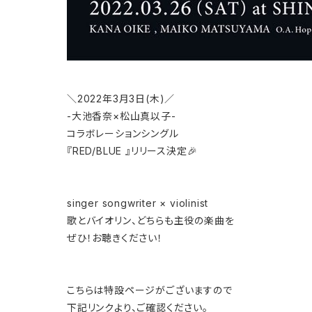
＼2022年3月3日(木)／
-大池香奈×松山真以子-
コラボレーションシングル
『RED/BLUE 』リリース決定🎉
singer songwriter × violinist
歌とバイオリン、どちらも主役の楽曲を
ぜひ！お聴きください！
こちらは特設ページがございますので
下記リンクより、ご確認ください。