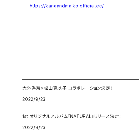
https://kanaandmaiko.official.ec/
大池香奈×松山真以子 コラボレーション決定！
2022/9/23
1st オリジナルアルバム『NATURAL』リリース決定！
2022/9/23