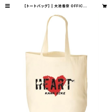
【トートバッグ】 | 大池香奈 OFFICIA
L WEB SHOP