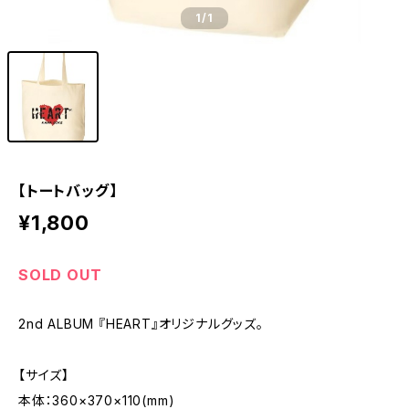
1
/1
【トートバッグ】
¥1,800
SOLD OUT
2nd ALBUM 『HEART』オリジナルグッズ。
【サイズ】
本体：360×370×110(mm)