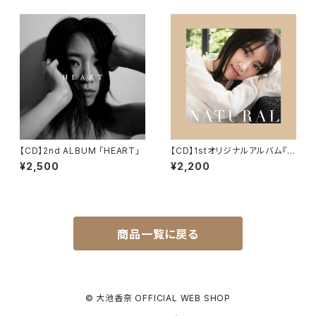
【CD】2nd ALBUM 「HEART」
【CD】1stオリジナルアルバム『N
ATURAL』
¥2,500
¥2,200
商品一覧に戻る
© 大池香奈 OFFICIAL WEB SHOP