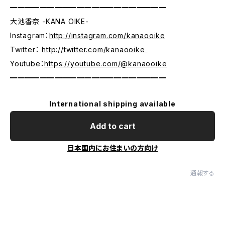
━━━━━━━━━━━━━━━━━━━━━
大池香奈 -KANA OIKE-
Instagram：
http://instagram.com/kanaooike
Twitter：
http://twitter.com/kanaooike
Youtube：
https://youtube.com/@kanaooike
━━━━━━━━━━━━━━━━━━━━━
International shipping available
Add to cart
日本国内にお住まいの方向け
通報する