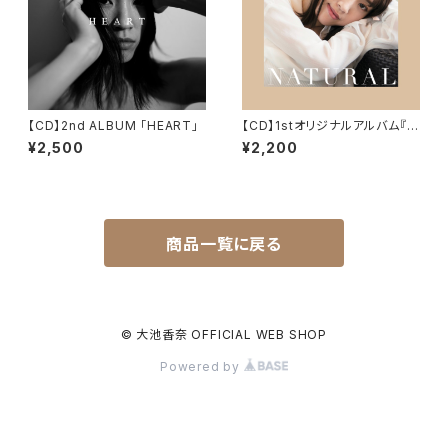
【CD】2nd ALBUM 「HEART」
【CD】1stオリジナルアルバム『N
ATURAL』
¥2,500
¥2,200
商品一覧に戻る
© 大池香奈 OFFICIAL WEB SHOP
Powered by