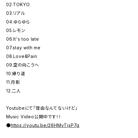
02.TOKYO
03.リアル
04.ゆらゆら
05.レモン
06.It's too late
07.stay with me
08.Love&Pain
09.空の向こうへ
10.帰り道
11.月影
12.二人
Youtubeにて「理由なんてないけど」
Music Video公開中です！！
●
https://youtu.be/26HMvTjsP7g