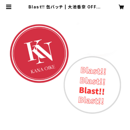
Blast!! 缶バッチ | 大池香奈 OFFIC
IAL WEB SHOP