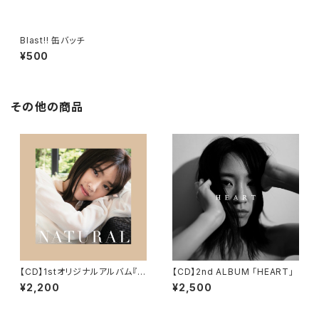
Blast!! 缶バッチ
¥500
その他の商品
【CD】1stオリジナルアルバム『N
【CD】2nd ALBUM 「HEART」
ATURAL』
¥2,200
¥2,500