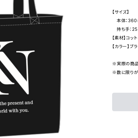
【サイズ】
本体：360×3
持ち手：25×
【素材】コット
【カラー】ブ
※実際の商品
※数に限りが