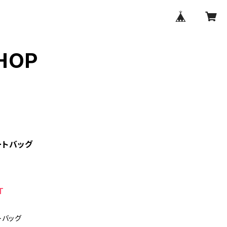
HOP
ートバッグ
T
トバッグ