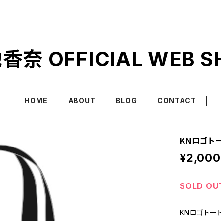
香奈 OFFICIAL WEB S
HOME
ABOUT
BLOG
CONTACT
KNロゴト
¥2,000
SOLD OU
KNロゴトー