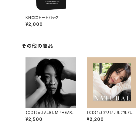
KNロゴトートバッグ
¥2,000
その他の商品
【CD】2nd ALBUM 「HEAR
【CD】1stオリジナルアルバム
T」
『NATURAL』
¥2,500
¥2,200