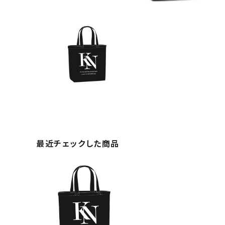
最近チェックした商品